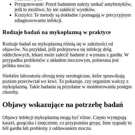
Przygotowanie: Przed badaniem należy unikać antybiotyków,
jeśli to możliwe, by nie zakłócić wyników.
Korzyści: Te metody są dokładne i pomagają w precyzyjnym
zdiagnozowaniu infekcji.
Rodzaje badań na mykoplazmą w praktyce
Rodzaje badań na mykoplazmą różnią się w zależności od
objawów. Na przykład, jeśli podejrzewa się infekcję dróg
oddechowych, lekarz może zalecić badanie z wymazu z gardła. W
przypadku problemów z układem moczowym, pobierana jest
próbka moczu.
Niektóre laboratoria oferują testy serologiczne, które sprawdzają
poziom przeciwciał we krwi. To pokazuje, czy organizm walczy z
mykoplazmą. Takie badania są przydatne w monitorowaniu postępu
choroby.
Objawy wskazujące na potrzebę badań
Objawy infekcji mykoplazmą mogą być różne. Często występują
kaszel, gorączka i zmęczenie, co przypomina grypę. Inne sygnały to
ból gardła lub problemy z oddawaniem moczu.