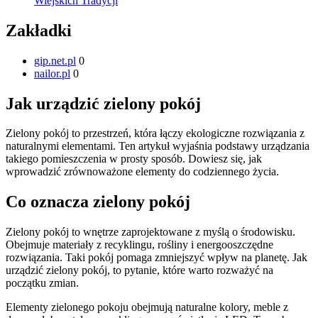
Wiejskich Tradycji
Zakładki
gip.net.pl
0
nailor.pl
0
Jak urządzić zielony pokój
Zielony pokój to przestrzeń, która łączy ekologiczne rozwiązania z
naturalnymi elementami. Ten artykuł wyjaśnia podstawy urządzania
takiego pomieszczenia w prosty sposób. Dowiesz się, jak
wprowadzić zrównoważone elementy do codziennego życia.
Co oznacza zielony pokój
Zielony pokój to wnętrze zaprojektowane z myślą o środowisku.
Obejmuje materiały z recyklingu, rośliny i energooszczędne
rozwiązania. Taki pokój pomaga zmniejszyć wpływ na planetę. Jak
urządzić zielony pokój, to pytanie, które warto rozważyć na
początku zmian.
Elementy zielonego pokoju obejmują naturalne kolory, meble z