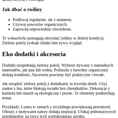
Jak dbać o rośliny
Podlewaj regularnie, ale z umiarem.
Używaj nawozów organicznych.
Zapewnij odpowiednie oświetlenie.
Te wskazówki pomagają utrzymać rośliny w dobrej kondycji.
Zielony pokój zyskuje dzięki nim żywy wygląd.
Eko dodatki i akcesoria
Dodatki uzupełniają zielony pokój. Wybierz dywany z naturalnych
materiałów, jak juta lub wełna. Poduszki z bawełny organicznej
dodają komfortu. Akcesoria powinny być praktyczne i trwałe.
Jak urządzić zielony pokój z dodatkami, to kwestia detali. Użyj
zasłon z lnu, które blokują światło bez chemikaliów. Dekoracje z
kamieni lub muszli są ekologiczne i proste. Te elementy podkreślają
temat.
Przykłady: Lustra w ramach z recyklingu powiększają przestrzeń.
Obrazy z motywami natury dodają inspiracji. Unikaj jednorazowych
przedmiotów na rzecz tych wielokrotnego użytku.