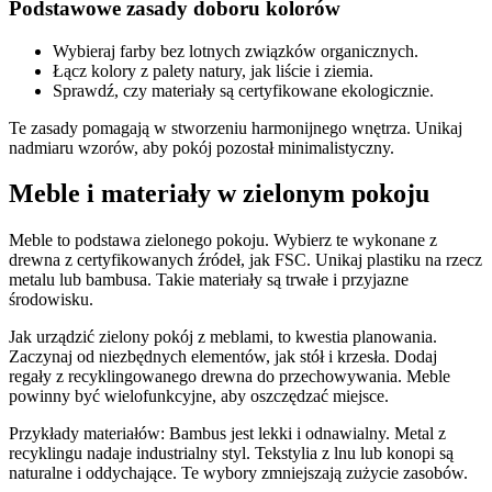
Podstawowe zasady doboru kolorów
Wybieraj farby bez lotnych związków organicznych.
Łącz kolory z palety natury, jak liście i ziemia.
Sprawdź, czy materiały są certyfikowane ekologicznie.
Te zasady pomagają w stworzeniu harmonijnego wnętrza. Unikaj
nadmiaru wzorów, aby pokój pozostał minimalistyczny.
Meble i materiały w zielonym pokoju
Meble to podstawa zielonego pokoju. Wybierz te wykonane z
drewna z certyfikowanych źródeł, jak FSC. Unikaj plastiku na rzecz
metalu lub bambusa. Takie materiały są trwałe i przyjazne
środowisku.
Jak urządzić zielony pokój z meblami, to kwestia planowania.
Zaczynaj od niezbędnych elementów, jak stół i krzesła. Dodaj
regały z recyklingowanego drewna do przechowywania. Meble
powinny być wielofunkcyjne, aby oszczędzać miejsce.
Przykłady materiałów: Bambus jest lekki i odnawialny. Metal z
recyklingu nadaje industrialny styl. Tekstylia z lnu lub konopi są
naturalne i oddychające. Te wybory zmniejszają zużycie zasobów.