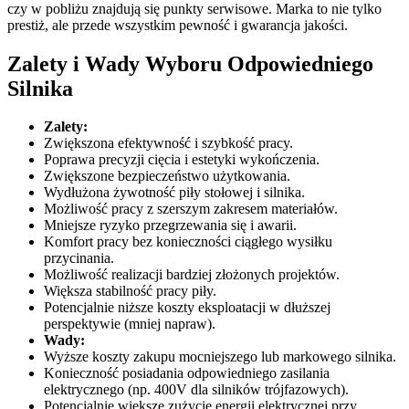
czy w pobliżu znajdują się punkty serwisowe. Marka to nie tylko
prestiż, ale przede wszystkim pewność i gwarancja jakości.
Zalety i Wady Wyboru Odpowiedniego
Silnika
Zalety:
Zwiększona efektywność i szybkość pracy.
Poprawa precyzji cięcia i estetyki wykończenia.
Zwiększone bezpieczeństwo użytkowania.
Wydłużona żywotność piły stołowej i silnika.
Możliwość pracy z szerszym zakresem materiałów.
Mniejsze ryzyko przegrzewania się i awarii.
Komfort pracy bez konieczności ciągłego wysiłku
przycinania.
Możliwość realizacji bardziej złożonych projektów.
Większa stabilność pracy piły.
Potencjalnie niższe koszty eksploatacji w dłuższej
perspektywie (mniej napraw).
Wady:
Wyższe koszty zakupu mocniejszego lub markowego silnika.
Konieczność posiadania odpowiedniego zasilania
elektrycznego (np. 400V dla silników trójfazowych).
Potencjalnie większe zużycie energii elektrycznej przy