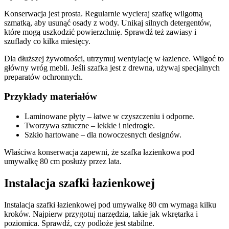
Konserwacja jest prosta. Regularnie wycieraj szafkę wilgotną
szmatką, aby usunąć osady z wody. Unikaj silnych detergentów,
które mogą uszkodzić powierzchnię. Sprawdź też zawiasy i
szuflady co kilka miesięcy.
Dla dłuższej żywotności, utrzymuj wentylację w łazience. Wilgoć to
główny wróg mebli. Jeśli szafka jest z drewna, używaj specjalnych
preparatów ochronnych.
Przykłady materiałów
Laminowane płyty – łatwe w czyszczeniu i odporne.
Tworzywa sztuczne – lekkie i niedrogie.
Szkło hartowane – dla nowoczesnych designów.
Właściwa konserwacja zapewni, że szafka łazienkowa pod
umywalkę 80 cm posłuży przez lata.
Instalacja szafki łazienkowej
Instalacja szafki łazienkowej pod umywalkę 80 cm wymaga kilku
kroków. Najpierw przygotuj narzędzia, takie jak wkrętarka i
poziomica. Sprawdź, czy podłoże jest stabilne.