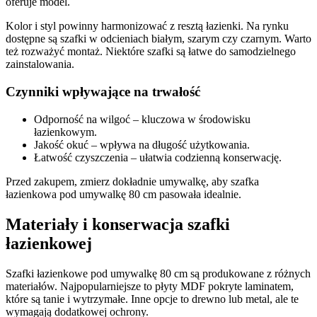
oferuje model.
Kolor i styl powinny harmonizować z resztą łazienki. Na rynku
dostępne są szafki w odcieniach białym, szarym czy czarnym. Warto
też rozważyć montaż. Niektóre szafki są łatwe do samodzielnego
zainstalowania.
Czynniki wpływające na trwałość
Odporność na wilgoć – kluczowa w środowisku
łazienkowym.
Jakość okuć – wpływa na długość użytkowania.
Łatwość czyszczenia – ułatwia codzienną konserwację.
Przed zakupem, zmierz dokładnie umywalkę, aby szafka
łazienkowa pod umywalkę 80 cm pasowała idealnie.
Materiały i konserwacja szafki
łazienkowej
Szafki łazienkowe pod umywalkę 80 cm są produkowane z różnych
materiałów. Najpopularniejsze to płyty MDF pokryte laminatem,
które są tanie i wytrzymałe. Inne opcje to drewno lub metal, ale te
wymagają dodatkowej ochrony.