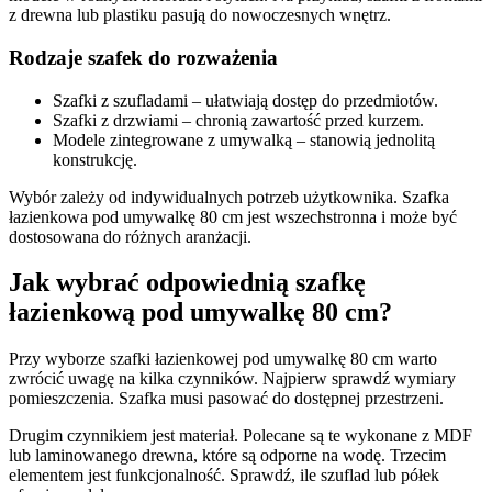
z drewna lub plastiku pasują do nowoczesnych wnętrz.
Rodzaje szafek do rozważenia
Szafki z szufladami – ułatwiają dostęp do przedmiotów.
Szafki z drzwiami – chronią zawartość przed kurzem.
Modele zintegrowane z umywalką – stanowią jednolitą
konstrukcję.
Wybór zależy od indywidualnych potrzeb użytkownika. Szafka
łazienkowa pod umywalkę 80 cm jest wszechstronna i może być
dostosowana do różnych aranżacji.
Jak wybrać odpowiednią szafkę
łazienkową pod umywalkę 80 cm?
Przy wyborze szafki łazienkowej pod umywalkę 80 cm warto
zwrócić uwagę na kilka czynników. Najpierw sprawdź wymiary
pomieszczenia. Szafka musi pasować do dostępnej przestrzeni.
Drugim czynnikiem jest materiał. Polecane są te wykonane z MDF
lub laminowanego drewna, które są odporne na wodę. Trzecim
elementem jest funkcjonalność. Sprawdź, ile szuflad lub półek