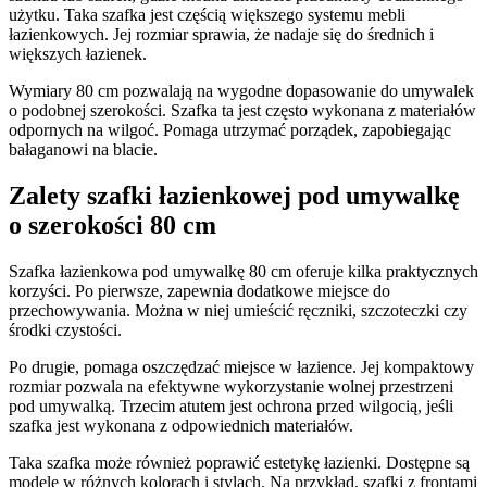
użytku. Taka szafka jest częścią większego systemu mebli
łazienkowych. Jej rozmiar sprawia, że nadaje się do średnich i
większych łazienek.
Wymiary 80 cm pozwalają na wygodne dopasowanie do umywalek
o podobnej szerokości. Szafka ta jest często wykonana z materiałów
odpornych na wilgoć. Pomaga utrzymać porządek, zapobiegając
bałaganowi na blacie.
Zalety szafki łazienkowej pod umywalkę
o szerokości 80 cm
Szafka łazienkowa pod umywalkę 80 cm oferuje kilka praktycznych
korzyści. Po pierwsze, zapewnia dodatkowe miejsce do
przechowywania. Można w niej umieścić ręczniki, szczoteczki czy
środki czystości.
Po drugie, pomaga oszczędzać miejsce w łazience. Jej kompaktowy
rozmiar pozwala na efektywne wykorzystanie wolnej przestrzeni
pod umywalką. Trzecim atutem jest ochrona przed wilgocią, jeśli
szafka jest wykonana z odpowiednich materiałów.
Taka szafka może również poprawić estetykę łazienki. Dostępne są
modele w różnych kolorach i stylach. Na przykład, szafki z frontami