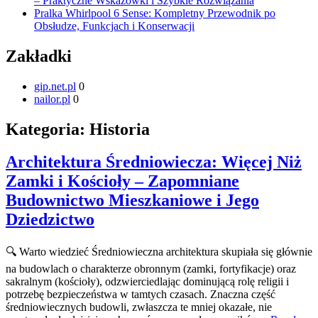
– Praktyczne Wskazówki i Szybkie Rozwiązania
Pralka Whirlpool 6 Sense: Kompletny Przewodnik po
Obsłudze, Funkcjach i Konserwacji
Zakładki
gip.net.pl
0
nailor.pl
0
Kategoria:
Historia
Architektura Średniowiecza: Więcej Niż
Zamki i Kościoły – Zapomniane
Budownictwo Mieszkaniowe i Jego
Dziedzictwo
🔍 Warto wiedzieć Średniowieczna architektura skupiała się głównie
na budowlach o charakterze obronnym (zamki, fortyfikacje) oraz
sakralnym (kościoły), odzwierciedlając dominującą rolę religii i
potrzebę bezpieczeństwa w tamtych czasach. Znaczna część
średniowiecznych budowli, zwłaszcza te mniej okazałe, nie