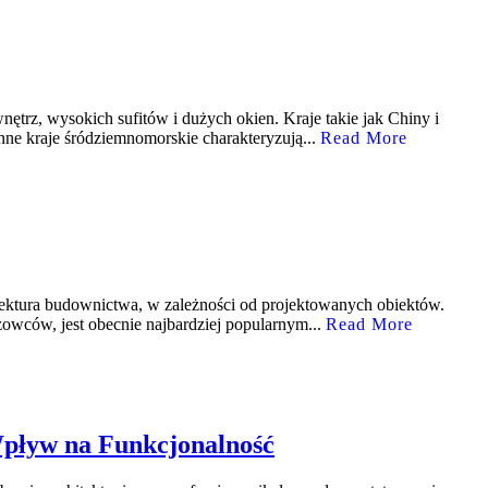
ętrz, wysokich sufitów i dużych okien. Kraje takie jak Chiny i
ne kraje śródziemnomorskie charakteryzują...
Read More
chitektura budownictwa, w zależności od projektowanych obiektów.
owców, jest obecnie najbardziej popularnym...
Read More
Wpływ na Funkcjonalność