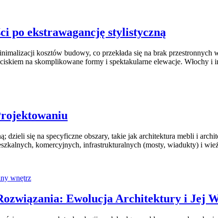
ci po ekstrawagancję stylistyczną
nimalizacji kosztów budowy, co przekłada się na brak przestronnych wn
iskiem na skomplikowane formy i spektakularne elewacje. Włochy i in
 Projektowaniu
; dzieli się na specyficzne obszary, takie jak architektura mebli i ar
kalnych, komercyjnych, infrastrukturalnych (mosty, wiadukty) i wież
ny wnętrz
ozwiązania: Ewolucja Architektury i Jej 